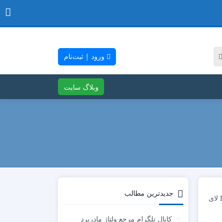
ورود | ثبت‌نام
وبلاگ سایت
جدیدترین مطالب
کانال تلگرام مرجع ولتاژ مادربرد