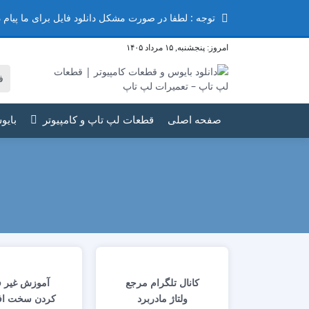
توجه : لطفا در صورت مشکل دانلود فایل برای ما پیام دهید ممنون
امروز:
پنجشنبه, ۱۵ مرداد ۱۴۰۵
صفحه اصلی
قطعات لپ تاپ و کامپیوتر
بایو
کانال تلگرام مرجع
آموزش غیر ف
ولتاژ مادربرد
کردن سخت اف