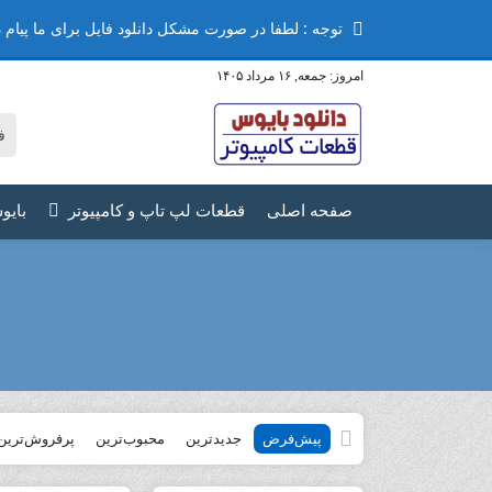
توجه : لطفا در صورت مشکل دانلود فایل برای ما پیام دهید ممنون
امروز:
جمعه, ۱۶ مرداد ۱۴۰۵
صفحه اصلی
قطعات لپ تاپ و کامپیوتر
بایو
پیش‌فرض
جدیدترین
محبوب‌ترین
پرفروش‌ترین