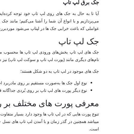
جک برق لپ تاپ
آیا تا به حال به جک های روی لپ تاپ خود توجه کرده‌اید؟
عواملی که باعث خرابی جک ها در لپتاپ می‌شود موردبررسی ق
جک لپ تاپ
جک های لپ تاپ بخش‌های ورودی لپ تاپ ها محسوب می‌ش
نام‌های دیگری مانند (پورت لپ تاپ و سوکت لپ تاپ) نیز 
جک های موجود در لپ تاپ به دو شکل هستند؛
نوع اول جک ها به‌صورت مستقیم بر روی مادربرد اص
نوع دیگر پورت های لپ تاپ بر روی بُردی جداگانه قرا
معرفی پورت های مختلف بر 
است.