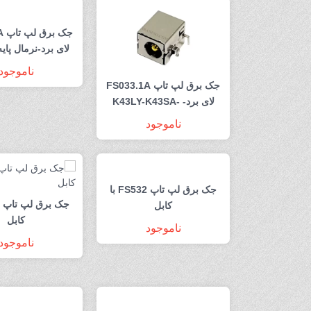
جک
لای برد-نرمال پای
ناموجود
جک برق لپ تاپ FS033.1A
لای برد- K43LY-K43SA-
K53SD
ناموجود
جک برق لپ تاپ FS532 با
کابل
کابل
ناموجود
ناموجود