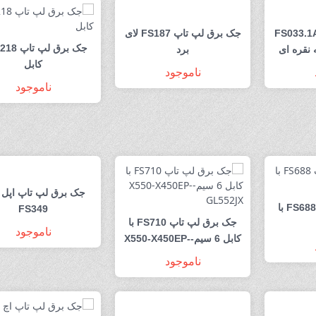
 برق لپ تاپ FS033.1A
جک برق لپ تاپ FS187 لای
ه نقره ای
برد
کابل
ناموجود
ناموجود
جک برق لپ تاپ اپل 
جک برق لپ تاپ FS688 با
FS349
جک برق لپ تاپ FS710 با
ناموجود
کابل 6 سیم-X550-X450EP-
GL552JX
ناموجود