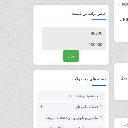
فیلتر براساس قیمت:
جک برق لپ تاپ FS218 با
فیلتر
مدل
دسته های محصولات
دسته بندی نشده ها
قطعات لپ تاپ
مانیتور و تلویزیون و قطعات مرتبط