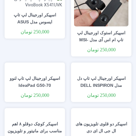
اسپیکر اورجینال لپ تاپ
ایسوس مدل ASUS
X541UVK
250,000
تومان
اسپیکر استوک اورجینال لپ
تاپ ام اس آی مدل MSI-
CX41
250,000
تومان
اسپیکر اورجینال لپ تاپ دل
اسپیکر اورجینال لپ تاپ لنوو
مدل DELL INSPIRON
IdeaPad G50-70
N4030
250,000
تومان
250,000
تومان
اسپیکر دو قلوی تلویزیون های
اسپیکر کوچک دوقلو ۸ اهم
ال جی ال ای دی
مناسب برای مانیتور و تلویزیون