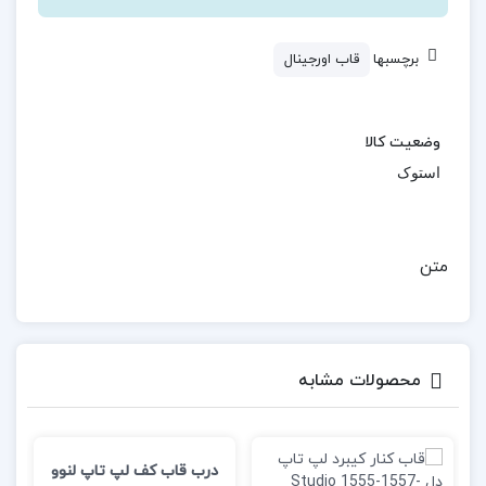
برچسبها
قاب اورجینال
وضعیت کالا
استوک
متن
محصولات مشابه
درب قاب کف لپ تاپ لنوو