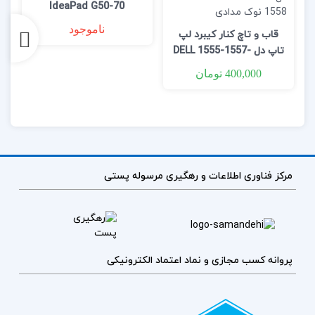
IdeaPad G50-70
ناموجود
قاب و تاچ کنار کیبرد لپ
تاپ دل DELL 1555-1557-
1558 رنگ سیلور
400,000
تومان
مرکز فناوری اطلاعات و رهگیری مرسوله پستی
پروانه کسب مجازی و نماد اعتماد الکترونیکی